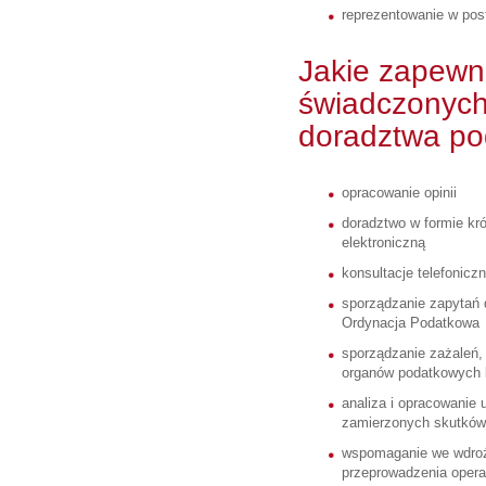
reprezentowanie w pos
Jakie zapewn
świadczonych
doradztwa p
opracowanie opinii
doradztwo w formie kr
elektroniczną
konsultacje telefoniczn
sporządzanie zapytań d
Ordynacja Podatkowa
sporządzanie zażaleń,
organów podatkowych 
analiza i opracowanie
zamierzonych skutkó
wspomaganie we wdroż
przeprowadzenia opera