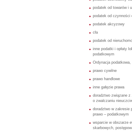
podatek od towarów i u
podatek od czynności
podatek akcyzowy
cła
podatek od nieruchomo
inne podatki i opłaty 
podatkowym
Ordynacja podatkowa,
prawo cywilne
prawo handlowe
inne gałęzie prawa
doradztwo związane z 
o zwalczaniu nieuczciw
doradztwo w zakresie 
prawo – podatkowym
wsparcie w obszarze e
skarbowych, postępow