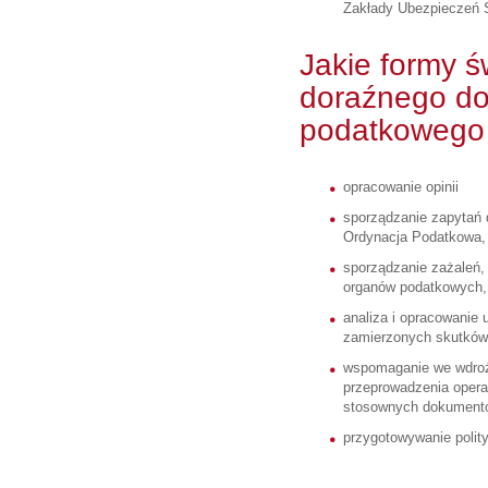
Zakłady Ubezpieczeń 
Jakie formy 
doraźnego d
podatkowego
opracowanie opinii
sporządzanie zapytań d
Ordynacja Podatkowa,
sporządzanie zażaleń,
organów podatkowych,
analiza i opracowanie
zamierzonych skutkó
wspomaganie we wdroż
przeprowadzenia opera
stosownych dokument
przygotowywanie polit