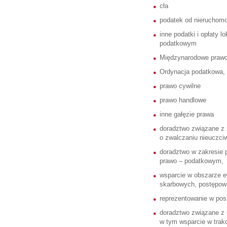
cła
podatek od nieruchomo
inne podatki i opłaty 
podatkowym
Międzynarodowe praw
Ordynacja podatkowa,
prawo cywilne
prawo handlowe
inne gałęzie prawa
doradztwo związane z 
o zwalczaniu nieuczciw
doradztwo w zakresie 
prawo – podatkowym,
wsparcie w obszarze e
skarbowych, postępo
reprezentowanie w po
doradztwo związane z 
w tym wsparcie w trakc