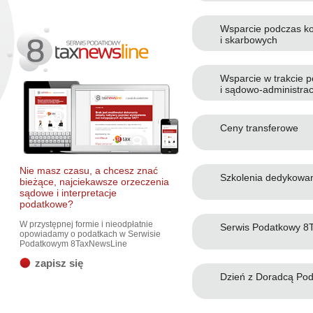
Wsparcie podczas ko
i skarbowych
Wsparcie w trakcie 
i sądowo-administra
Ceny transferowe
Nie masz czasu, a chcesz znać
Szkolenia dedykowa
bieżące, najciekawsze orzeczenia
sądowe i interpretacje
podatkowe?
W przystępnej formie i nieodpłatnie
Serwis Podatkowy 
opowiadamy o podatkach w Serwisie
Podatkowym 8TaxNewsLine
zapisz się
Dzień z Doradcą Po