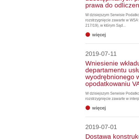
prawa do odliczen
W dzisiejszym Serwisie Podat
rozstrzygnięcie zawarte w WSA w
217/19), w którym Sąd...
więcej
2019-07-11
Wniesienie wkładu
departamentu usł
wyodrębnionego w
opodatkowaniu V
W dzisiejszym Serwisie Podat
rozstrzygnięcie zawarte w interp
więcej
2019-07-01
Dostawa konstrukc