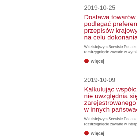
2019-10-25
Dostawa towarów 
podlegać preferen
przepisów krajowy
na celu dokonani
W dzisiejszym Serwisie Podat
rozstrzygnięcie zawarte w wyro
więcej
2019-10-09
Kalkulując współc
nie uwzględnia si
zarejestrowanego
w innych państwa
W dzisiejszym Serwisie Podat
rozstrzygnięcie zawarte w interp
więcej