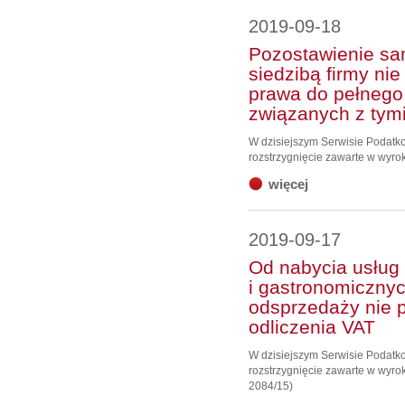
2019-09-18
Pozostawienie s
siedzibą firmy nie
prawa do pełnego
związanych z ty
W dzisiejszym Serwisie Podat
rozstrzygnięcie zawarte w wyro
więcej
2019-09-17
Od nabycia usług
i gastronomicznyc
odsprzedaży nie 
odliczenia VAT
W dzisiejszym Serwisie Podat
rozstrzygnięcie zawarte w wyrok
2084/15)