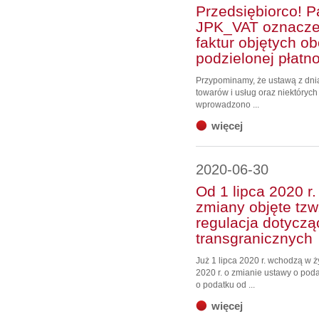
Przedsiębiorco! 
JPK_VAT oznaczen
faktur objętych
podzielonej płatn
Przypominamy, że ustawą z dnia
towarów i usług oraz niektórych 
wprowadzono ...
więcej
2020-06-30
Od 1 lipca 2020 r
zmiany objęte tzw
regulacja dotycz
transgranicznych
Już 1 lipca 2020 r. wchodzą w ż
2020 r. o zmianie ustawy o po
o podatku od ...
więcej