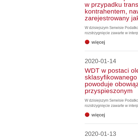
w przypadku trans
kontrahentem, nawe
zarejestrowany j
W dzisiejszym Serwisie Podat
rozstrzygnięcie zawarte w interp
więcej
2020-01-14
WDT w postaci ol
sklasyfikowanego
powoduje obowiąz
przyspieszonym
W dzisiejszym Serwisie Podat
rozstrzygnięcie zawarte w interp
więcej
2020-01-13