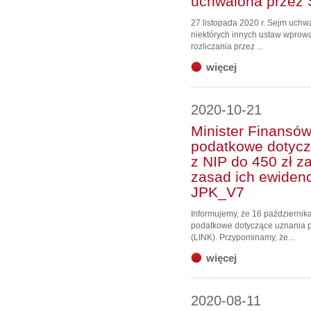
uchwalona przez
27 listopada 2020 r. Sejm uchwa
niektórych innych ustaw wprow
rozliczania przez ...
więcej
2020-10-21
Minister Finansów
podatkowe dotyc
z NIP do 450 zł z
zasad ich ewide
JPK_V7
Informujemy, że 16 październik
podatkowe dotyczące uznania p
(LINK). Przypominamy, że...
więcej
2020-08-11