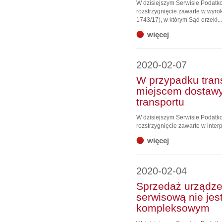
W dzisiejszym Serwisie Podat
rozstrzygnięcie zawarte w wyrok
1743/17), w którym Sąd orzekł...
więcej
2020-02-07
W przypadku tran
miejscem dostawy
transportu
W dzisiejszym Serwisie Podat
rozstrzygnięcie zawarte w interp
więcej
2020-02-04
Sprzedaż urządzen
serwisową nie je
kompleksowym