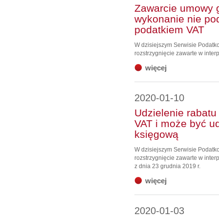
Zawarcie umowy gw
wykonanie nie po
podatkiem VAT
W dzisiejszym Serwisie Podat
rozstrzygnięcie zawarte w interp
więcej
2020-01-10
Udzielenie rabatu
VAT i może być 
księgową
W dzisiejszym Serwisie Podat
rozstrzygnięcie zawarte w inter
z dnia 23 grudnia 2019 r.
więcej
2020-01-03