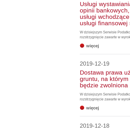
Usługi wystawian
opinii bankowych, 
usługi wchodzące
usługi finansowej
W dzisiejszym Serwisie Podat
rozstrzygnięcie zawarte w wyro
więcej
2019-12-19
Dostawa prawa uż
gruntu, na którym
będzie zwolniona
W dzisiejszym Serwisie Podat
rozstrzygnięcie zawarte w wyro
więcej
2019-12-18