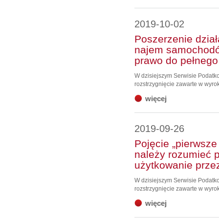
2019-10-02
Poszerzenie dział
najem samochodó
prawo do pełnego
W dzisiejszym Serwisie Podat
rozstrzygnięcie zawarte w wyro
więcej
2019-09-26
Pojęcie „pierwsze
należy rozumieć p
użytkowanie przez
W dzisiejszym Serwisie Podat
rozstrzygnięcie zawarte w wyro
więcej