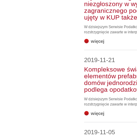
niezgłoszony w w
zagranicznego po
ujęty w KUP także
W dzisiejszym Serwisie Podat
rozstrzygnięcie zawarte w interp
więcej
2019-11-21
Kompleksowe świ
elementów prefa
domów jednorodzi
podlega opodatko
W dzisiejszym Serwisie Podat
rozstrzygnięcie zawarte w interp
więcej
2019-11-05