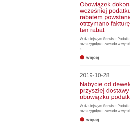
Obowiązek dokona
wcześniej podatk
rabatem powstani
otrzymano faktur
ten rabat
W dzisiejszym Serwisie Podat
rozstrzygnięcie zawarte w wyr
r.
więcej
2019-10-28
Nabycie od dewel
przyszłej dostawy
obowiązku podat
W dzisiejszym Serwisie Podat
rozstrzygnięcie zawarte w wyro
więcej