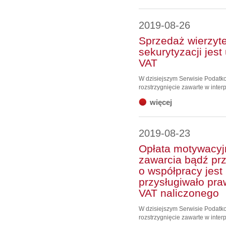
2019-08-26
Sprzedaż wierzyt
sekurytyzacji jes
VAT
W dzisiejszym Serwisie Podat
rozstrzygnięcie zawarte w interp
więcej
2019-08-23
Opłata motywacyj
zawarcia bądź pr
o współpracy jest 
przysługiwało pra
VAT naliczonego
W dzisiejszym Serwisie Podat
rozstrzygnięcie zawarte w interp