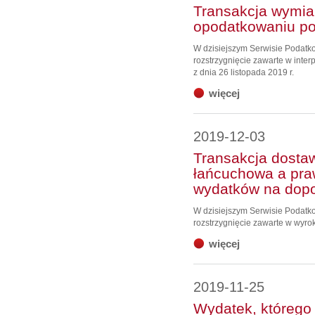
Transakcja wymia
opodatkowaniu p
W dzisiejszym Serwisie Podat
rozstrzygnięcie zawarte w inter
z dnia 26 listopada 2019 r.
więcej
2019-12-03
Transakcja dostaw
łańcuchowa a pra
wydatków na dop
W dzisiejszym Serwisie Podat
rozstrzygnięcie zawarte w wyro
więcej
2019-11-25
Wydatek, którego 