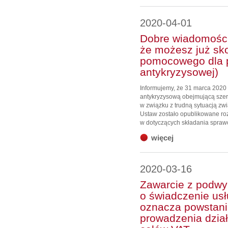
2020-04-01
Dobre wiadomości:
że możesz już sko
pomocowego dla p
antykryzysowej)
Informujemy, że 31 marca 2020 
antykryzysową obejmującą szer
w związku z trudną sytuacją zw
Ustaw zostało opublikowane ro
w dotyczących składania spraw
więcej
2020-03-16
Zawarcie z podw
o świadczenie usł
oznacza powstani
prowadzenia dział