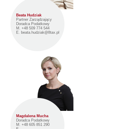
Beata Hudziak
Partner Zarządzający
Doradca Podatkowy
M. +48 509 774 544
E.
beata.hudziak@8tax.pl
Magdalena Mucha
Doradca Podatkowy
M. +48 605 851 290
E.