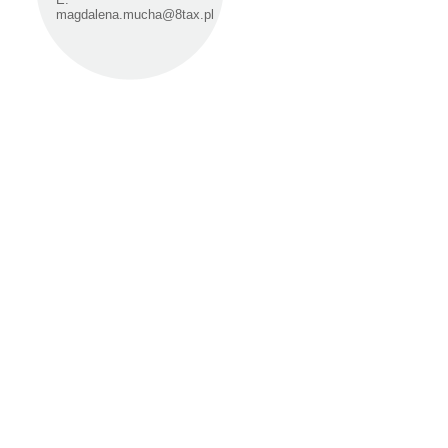
magdalena.mucha@8tax.pl