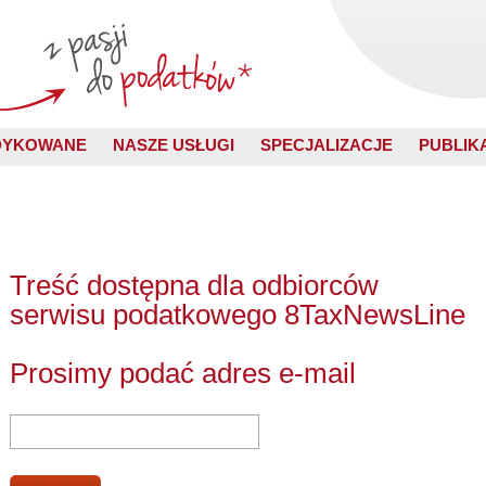
DYKOWANE
NASZE USŁUGI
SPECJALIZACJE
PUBLIK
Treść dostępna dla odbiorców
serwisu podatkowego 8TaxNewsLine
Prosimy podać adres e-mail