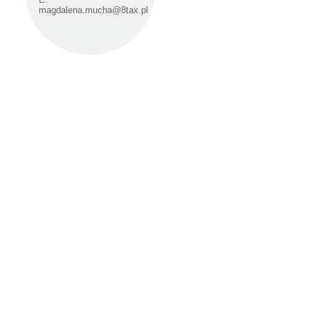
magdalena.mucha@8tax.pl