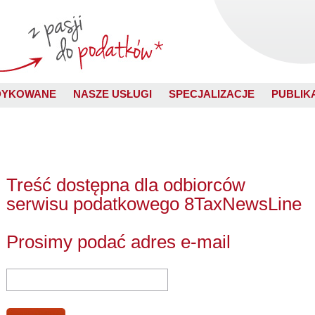
DYKOWANE
NASZE USŁUGI
SPECJALIZACJE
PUBLIK
Treść dostępna dla odbiorców
serwisu podatkowego 8TaxNewsLine
Prosimy podać adres e-mail