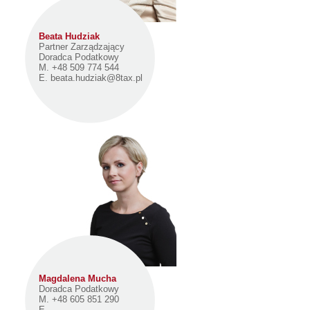
Beata Hudziak
Partner Zarządzający
Doradca Podatkowy
M. +48 509 774 544
E.
beata.hudziak@8tax.pl
Magdalena Mucha
Doradca Podatkowy
M. +48 605 851 290
E.