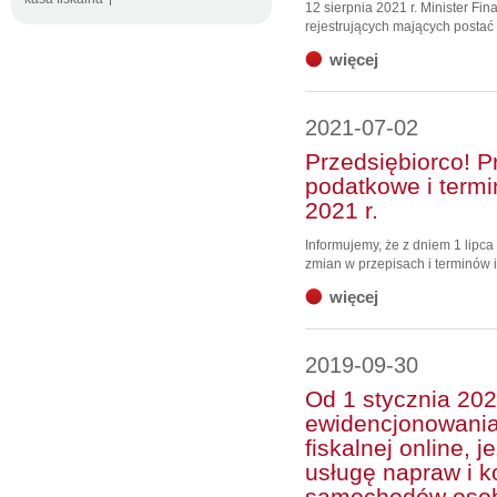
12 sierpnia 2021 r. Minister F
rejestrujących mających postać .
więcej
2021-07-02
Przedsiębiorco! 
podatkowe i termi
2021 r.
Informujemy, że z dniem 1 lipc
zmian w przepisach i terminów i
więcej
2019-09-30
Od 1 stycznia 202
ewidencjonowani
fiskalnej online, 
usługę napraw i k
samochodów oso