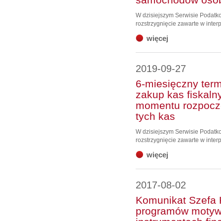
W dzisiejszym Serwisie Podat
rozstrzygnięcie zawarte w interp
więcej
2019-09-27
6-miesięczny term
zakup kas fiskaln
momentu rozpoczę
tych kas
W dzisiejszym Serwisie Podat
rozstrzygnięcie zawarte w interp
więcej
2017-08-02
Komunikat Szefa 
programów motyw