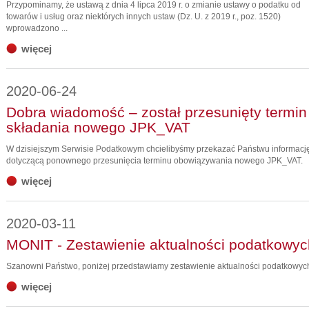
Przypominamy, że ustawą z dnia 4 lipca 2019 r. o zmianie ustawy o podatku od
towarów i usług oraz niektórych innych ustaw (Dz. U. z 2019 r., poz. 1520)
wprowadzono ...
więcej
2020-06-24
Dobra wiadomość – został przesunięty termin
składania nowego JPK_VAT
W dzisiejszym Serwisie Podatkowym chcielibyśmy przekazać Państwu informacj
dotyczącą ponownego przesunięcia terminu obowiązywania nowego JPK_VAT.
więcej
2020-03-11
MONIT - Zestawienie aktualności podatkowyc
Szanowni Państwo, poniżej przedstawiamy zestawienie aktualności podatkowyc
więcej