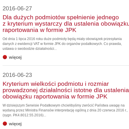
2016-06-27
Dla dużych podmiotów spełnienie jednego
z kryterium wystarczy dla ustalenia obowiązk
raportowania w formie JPK
Od dnia 1 lipca 2016 roku duże podmioty będą miały obowiązek przesyłania
danych z ewidencji VAT w formie JPK do organów podatkowych. Co prawda,
ustawa o swobodzie działalności...
więcej
2016-06-23
Kryterium wielkości podmiotu i rozmiar
prowadzonej działalności istotne dla ustalenia
obowiązku raportowania w formie JPK
W dzisiejszym Serwisie Podatkowym chcielibyśmy zwrócić Państwa uwagę na
wydaną przez Ministra Finansów interpretację ogólną z dnia 20 czerwca 2016 r.,
(sygn. PK4.8012.55.2016)...
więcej