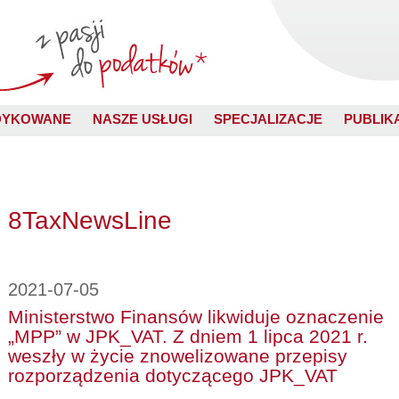
DYKOWANE
NASZE USŁUGI
SPECJALIZACJE
PUBLIK
8TaxNewsLine
2021-07-05
Ministerstwo Finansów likwiduje oznaczenie
„MPP” w JPK_VAT. Z dniem 1 lipca 2021 r.
weszły w życie znowelizowane przepisy
rozporządzenia dotyczącego JPK_VAT