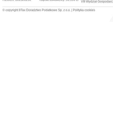
VIII Wydział Gospodar
© copyright 8Tax Doradztwo Podatkowe Sp. z o.o. |
Polityka cookies