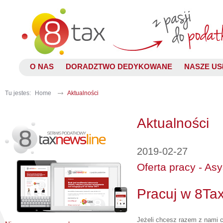
O NAS
DORADZTWO DEDYKOWANE
NASZE US
Tu jestes:
Home
Aktualności
Aktualności
2019-02-27
Oferta pracy - As
Pracuj w 8Tax
Jeżeli chcesz razem z nami 