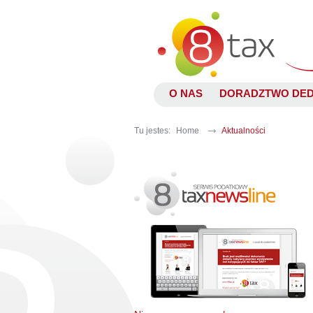
O NAS
DORADZTWO DE
Tu jestes:
Home
Aktualności