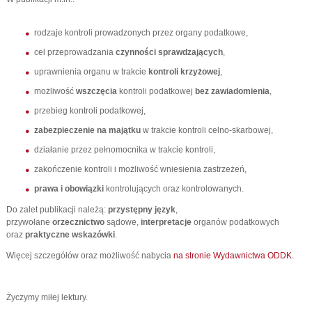
rodzaje kontroli prowadzonych przez organy podatkowe,
cel przeprowadzania
czynności sprawdzających
,
uprawnienia organu w trakcie
kontroli krzyżowej
,
możliwość
wszczęcia
kontroli podatkowej
bez zawiadomienia
,
przebieg kontroli podatkowej,
zabezpieczenie na majątku
w trakcie kontroli celno-skarbowej,
działanie przez pełnomocnika w trakcie kontroli,
zakończenie kontroli i możliwość wniesienia zastrzeżeń,
prawa i obowiązki
kontrolujących oraz kontrolowanych.
Do zalet publikacji należą:
przystępny
język
,
przywołane
orzecznictwo
sądowe,
interpretacje
organów podatkowych
oraz
praktyczne
wskazówki
.
Więcej szczegółów oraz możliwość nabycia
na stronie Wydawnictwa ODDK.
Życzymy miłej lektury.