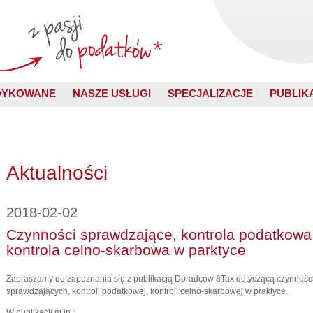
DYKOWANE
NASZE USŁUGI
SPECJALIZACJE
PUBLIK
Aktualności
2018-02-02
Czynności sprawdzające, kontrola podatkowa
kontrola celno-skarbowa w parktyce
Zapraszamy do zapoznania się z publikacją Doradców 8Tax dotyczącą czynnośc
sprawdzających, kontroli podatkowej, kontroli celno-skarbowej w praktyce.
W publikacji m.in.: