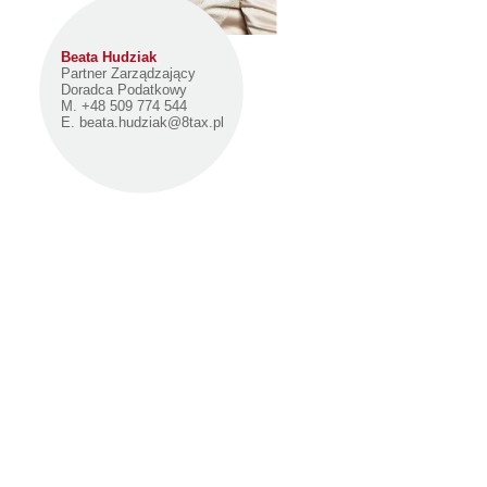
Beata Hudziak
Partner Zarządzający
Doradca Podatkowy
M. +48 509 774 544
E.
beata.hudziak@8tax.pl