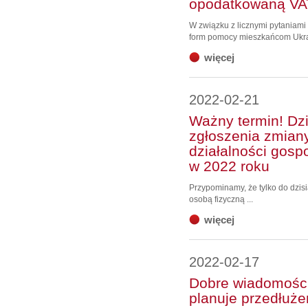
opodatkowaną VA
W związku z licznymi pytaniam
form pomocy mieszkańcom Ukrai
więcej
2022-02-21
Ważny termin! Dzi
zgłoszenia zmian
działalności gosp
w 2022 roku
Przypominamy, że tylko do dzisi
osobą fizyczną ...
więcej
2022-02-17
Dobre wiadomości
planuje przedłuże