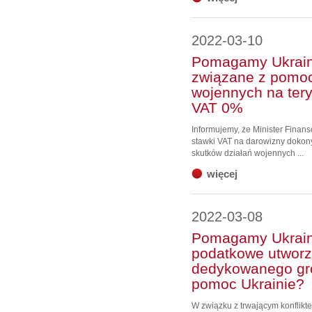
2022-03-10
Pomagamy Ukraini
związane z pomoc
wojennych na tery
VAT 0%
Informujemy, że Minister Finan
stawki VAT na darowizny dokon
skutków działań wojennych ...
więcej
2022-03-08
Pomagamy Ukraini
podatkowe utworz
dedykowanego gr
pomoc Ukrainie?
W związku z trwającym konflikte