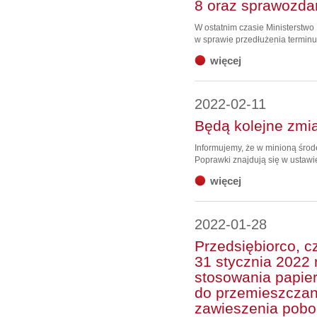
8 oraz sprawozda
W ostatnim czasie Ministerstwo
w sprawie przedłużenia terminu 
więcej
2022-02-11
Będą kolejne zmi
Informujemy, że w minioną środ
Poprawki znajdują się w ustawie
więcej
2022-01-28
Przedsiębiorco, c
31 stycznia 2022 
stosowania papi
do przemieszczan
zawieszenia pobo