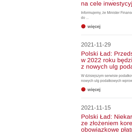
na cele inwestycy
Informujemy, że Minister Finans
do ...
więcej
2021-11-29
Polski Ład: Przed
w 2022 roku będz
z nowych ulg pod
W dzisiejszym serwisie podatk
nowych ulg podatkowych wprowa
więcej
2021-11-15
Polski Ład: Niek
ze złożeniem kore
obowiązkowe płat