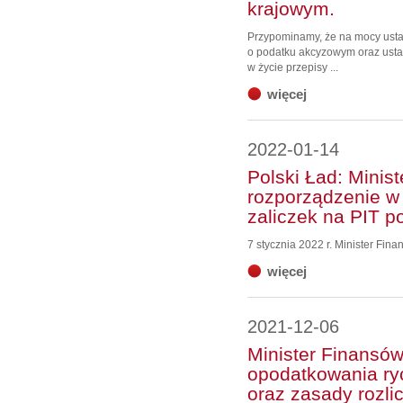
krajowym.
Przypominamy, że na mocy ustaw
o podatku akcyzowym oraz ustaw
w życie przepisy ...
więcej
2022-01-14
Polski Ład: Minis
rozporządzenie w 
zaliczek na PIT p
7 stycznia 2022 r. Minister Fin
więcej
2021-12-06
Minister Finansó
opodatkowania ry
oraz zasady rozli