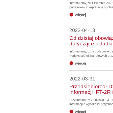
Informujemy, że 1 kwietnia 2022
podatników interpretację ogólną
więcej
2022-04-13
Od dzisiaj obowi
dotyczące składki
Informujemy, iż na podstawie us
Kodeks spółek handlowych oraz 
więcej
2022-03-31
Przedsiębiorco! Dz
informacji IFT-2R
Przypominamy, że dzisiaj – 31 m
informacji o wysokości przychodu
więcej