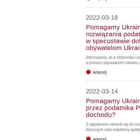
2022-03-18
Pomagamy Ukrain
rozwiązania poda
w specustawie do
obywatelom Ukrai
Informujemy, że w Dzienniku Us
o pomocy obywatelom Ukrainy w 
więcej
2022-03-14
Pomagamy Ukrain
przez podatnika P
dochodu?
Z zapytaniem zwrócili się do n
fizycznych oraz wspólnicy spółki
więcej