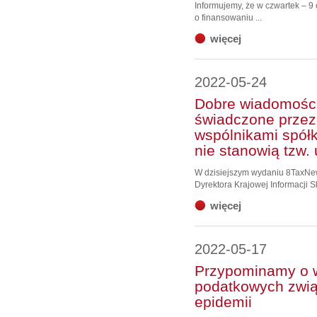
Informujemy, że w czwartek – 9
o finansowaniu ...
więcej
2022-05-24
Dobre wiadomości!
świadczone przez
wspólnikami spół
nie stanowią tzw.
W dzisiejszym wydaniu 8TaxNews
Dyrektora Krajowej Informacji Sk
więcej
2022-05-17
Przypominamy o 
podatkowych zwią
epidemii