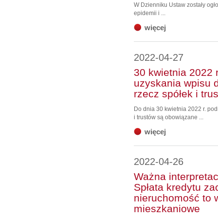
W Dzienniku Ustaw zostały ogł
epidemii i ...
więcej
2022-04-27
30 kwietnia 2022 
uzyskania wpisu d
rzecz spółek i tru
Do dnia 30 kwietnia 2022 r. po
i trustów są obowiązane ...
więcej
2022-04-26
Ważna interpretac
Spłata kredytu z
nieruchomość to 
mieszkaniowe