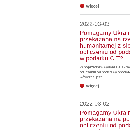
więcej
2022-03-03
Pomagamy Ukraini
przekazana na rze
humanitarnej z si
odliczeniu od po
w podatku CIT?
W poprzednim wydaniu 8TaxNew
odliczeniu od podstawy opoda
wówczas, jeżeli ...
więcej
2022-03-02
Pomagamy Ukrain
przekazana na po
odliczeniu od pod