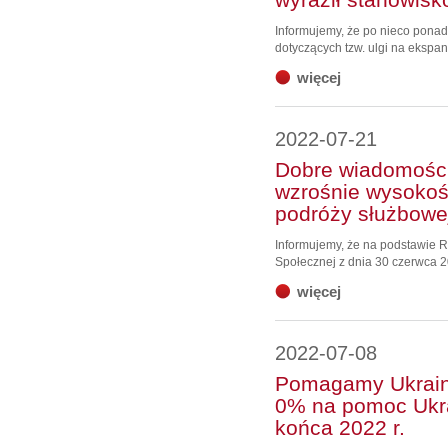
Informujemy, że po nieco ponad
dotyczących tzw. ulgi na ekspans
więcej
2022-07-21
Dobre wiadomości!
wzrośnie wysokość
podróży służbowe
Informujemy, że na podstawie Ro
Społecznej z dnia 30 czerwca 2
więcej
2022-07-08
Pomagamy Ukraini
0% na pomoc Ukra
końca 2022 r.